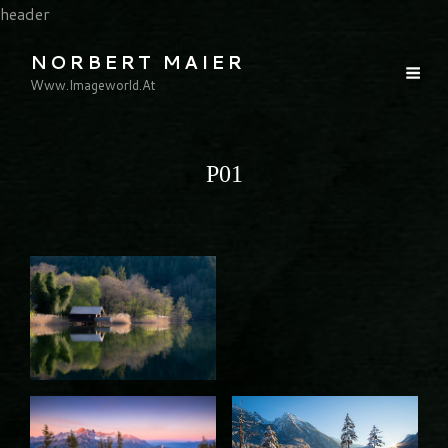
header
NORBERT MAIER
Www.imageworld.at
P01