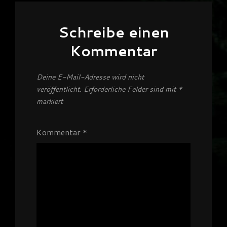
Schreibe einen
Kommentar
Deine E-Mail-Adresse wird nicht
veröffentlicht.
Erforderliche Felder sind mit
*
markiert
Kommentar
*